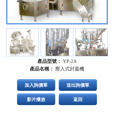
產品型號：
YP-2A
產品名稱：
壓入式封蓋機
加入詢價單
送出詢價單
影片播放
返回