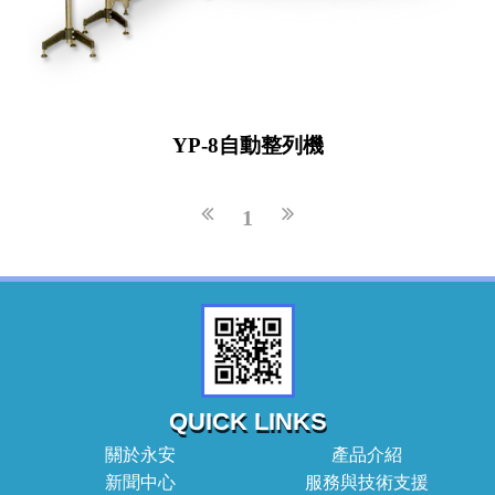
YP-8自動整列機
1
QUICK LINKS
關於永安
產品介紹
新聞中心
服務與技術支援