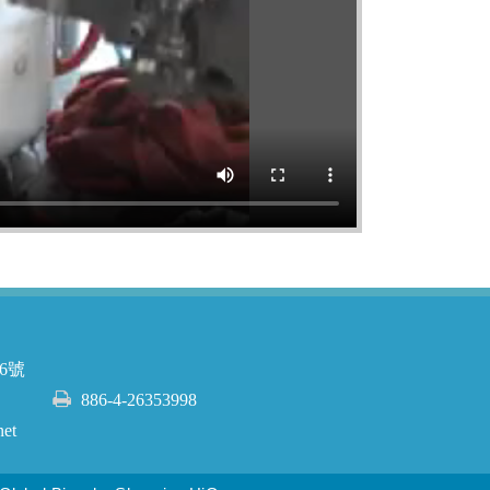
6號
886-4-26353998
net