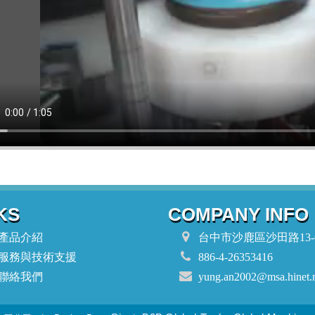
KS
COMPANY INFO
產品介紹
台中市沙鹿區沙田路13-
服務與技術支援
886-4-26353416
聯絡我們
yung.an2002@msa.hinet.