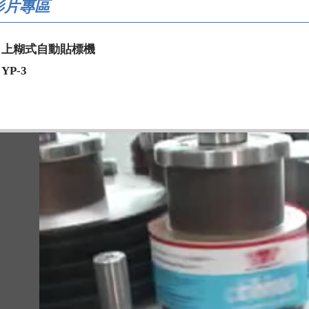
影片專區
上糊式自動貼標機
YP-3