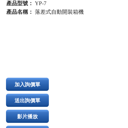
產品型號：
YP-7
產品名稱：
落差式自動開裝箱機
加入詢價單
送出詢價單
影片播放