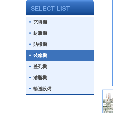
SELECT LIST
充填機
封瓶機
貼標機
裝箱機
整列機
清瓶機
輸送設備