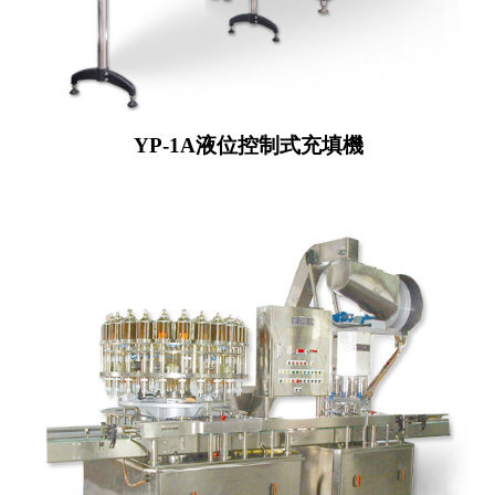
YP-1A液位控制式充填機