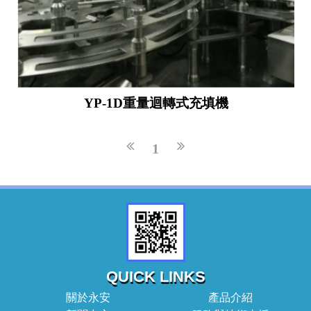
YP-1D重量迴轉式充填機
1
QUICK LINKS
關於永安
產品介紹