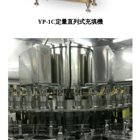
YP-1C定量直列式充填機