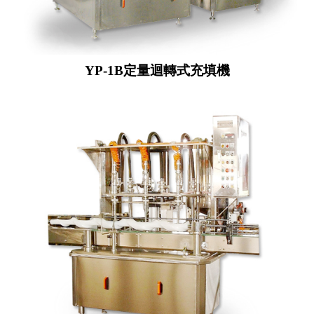
YP-1B定量迴轉式充填機