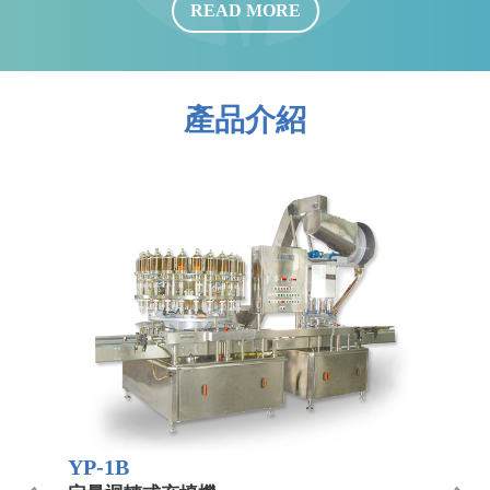
READ MORE
產品介紹
YP-1B
Y