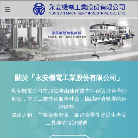
關於「永安機電工業股份有限公司」
永安機電公司在1952年由陳作慶先生創設於台灣沙
鹿鎮，並以工業技術服務社會，協助經濟發展的精
神經營。
肇建之初，主要從事針車、腳踏車零件等民生產品
工具機的設計製造。