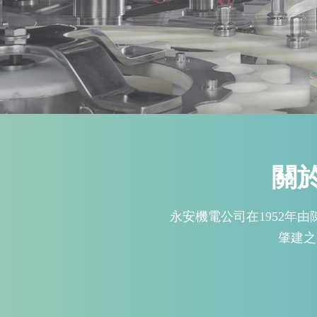
關
永安機電公司在1952年
肇建之