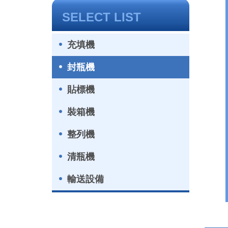
SELECT LIST
充填機
封瓶機
貼標機
裝箱機
整列機
清瓶機
輸送設備