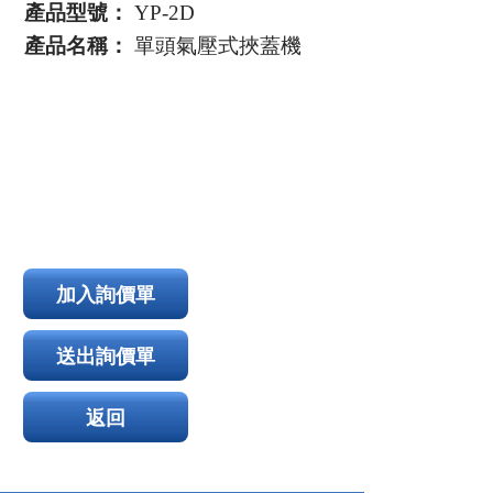
產品型號：
YP-2D
產品名稱：
單頭氣壓式挾蓋機
加入詢價單
送出詢價單
返回